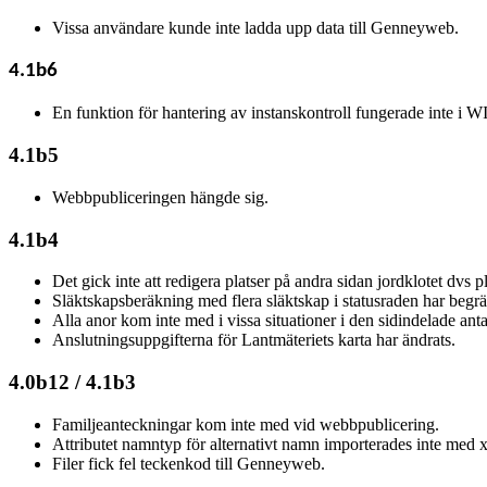
Vissa användare kunde inte ladda upp data till Genneyweb.
4.1b6
En funktion för hantering av instanskontroll fungerade inte i 
4.1b5
Webbpubliceringen hängde sig.
4.1b4
Det gick inte att redigera platser på andra sidan jordklotet
Släktskapsberäkning med flera släktskap i statusraden har beg
Alla anor kom inte med i vissa situationer i den sidindelade a
Anslutningsuppgifterna för Lantmäteriets karta har ändrats.
4.0b12
/ 4.1b3
Familjeanteckningar kom inte med vid webbpublicering.
Attributet namntyp för alternativt namn importerades inte med 
Filer fick fel teckenkod till Genneyweb.