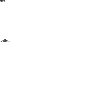
inux.
bellen.