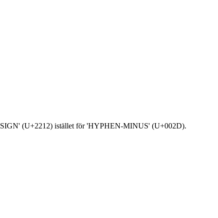
'MINUS SIGN' (U+2212) istället för 'HYPHEN-MINUS' (U+002D).