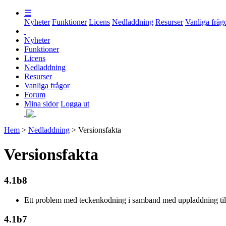
☰
Nyheter
Funktioner
Licens
Nedladdning
Resurser
Vanliga fråg
Nyheter
Funktioner
Licens
Nedladdning
Resurser
Vanliga frågor
Forum
Mina sidor
Logga ut
Hem
>
Nedladdning
> Versionsfakta
Versionsfakta
4.1b8
Ett problem med teckenkodning i samband med uppladdning til
4.1b7