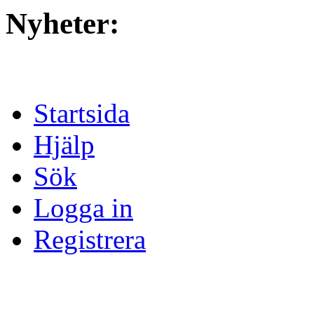
Nyheter:
Startsida
Hjälp
Sök
Logga in
Registrera