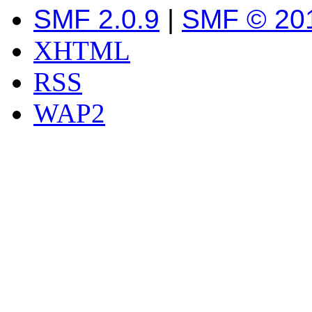
SMF 2.0.9
|
SMF © 20
XHTML
RSS
WAP2