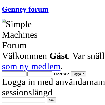
Genney forum
Välkommen
Gäst
. Var snäl
som ny medlem
.
Logga in med användarnamn
sessionslängd