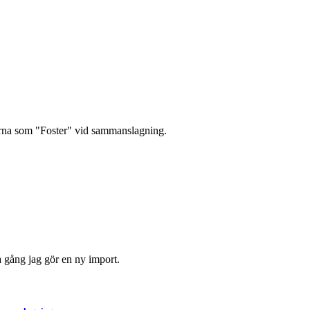
arna som "Foster" vid sammanslagning.
ta gång jag gör en ny import.