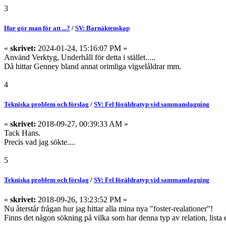
3
Hur gör man för att ...?
/
SV: Barnäktenskap
«
skrivet:
2024-01-24, 15:16:07 PM »
Använd Verktyg, Underhåll för detta i stället.....
Då hittar Genney bland annat orimliga vigselåldrar mm.
4
Tekniska problem och förslag
/
SV: Fel föräldratyp vid sammanslagning
«
skrivet:
2018-09-27, 00:39:33 AM »
Tack Hans.
Precis vad jag sökte....
5
Tekniska problem och förslag
/
SV: Fel föräldratyp vid sammanslagning
«
skrivet:
2018-09-26, 13:23:52 PM »
Nu återstår frågan hur jag hittar alla mina nya "foster-realationer"!
Finns det någon sökning på vilka som har denna typ av relation, lista 