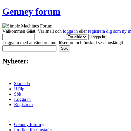
Genney forum
Välkommen
Gäst
. Var snäll och
logga in
eller
registrera dig som ny 
Logga in med användarnamn, lösenord och önskad sessionslängd
Nyheter:
Startsida
Hjälp
Sök
Logga in
Registrera
Genney forum
»
Profilen för Gustaf
»