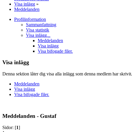
Visa inlägg
»
Meddelanden
Profilinformation
Sammanfattning
Visa statistik
Visa inlägg...
Meddelanden
Visa inlägg
Visa bifogade filer.
Visa inlägg
Denna sektion låter dig visa alla inlägg som denna medlem har skrivit.
Meddelanden
Visa inlägg
Visa bifogade filer.
Meddelanden - Gustaf
Sidor: [
1
]