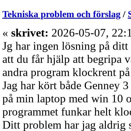
Tekniska problem och förslag
/
«
skrivet:
2026-05-07, 22:
Jg har ingen lösning på dit
att du får hjälp att begripa
andra program klockrent p
Jag har kört både Genney 3
på min laptop med win 10 o
programmet funkar helt klo
Ditt problem har jag aldrig s