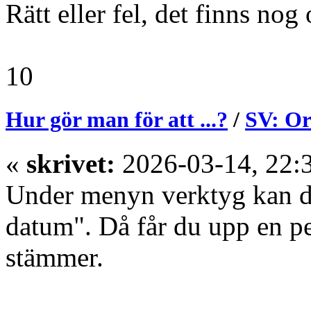
Rätt eller fel, det finns nog 
10
Hur gör man för att ...?
/
SV: Or
«
skrivet:
2026-03-14, 22:
Under menyn verktyg kan du 
datum". Då får du upp en pe
stämmer.