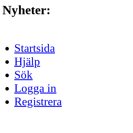
Nyheter:
Startsida
Hjälp
Sök
Logga in
Registrera