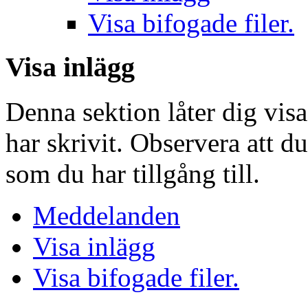
Visa bifogade filer.
Visa inlägg
Denna sektion låter dig vis
har skrivit. Observera att d
som du har tillgång till.
Meddelanden
Visa inlägg
Visa bifogade filer.