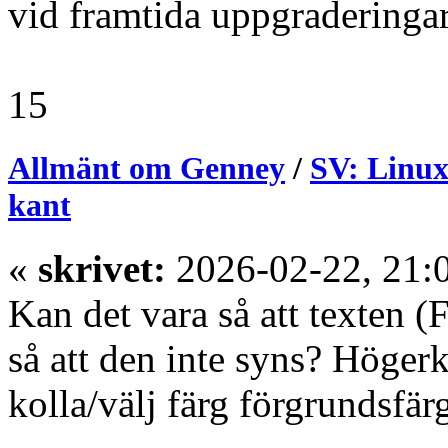
vid framtida uppgraderingar
15
Allmänt om Genney
/
SV: Linux
kant
«
skrivet:
2026-02-22, 21:
Kan det vara så att texten (
så att den inte syns? Höger
kolla/välj färg förgrundsfär