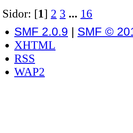
Sidor: [
1
]
2
3
...
16
SMF 2.0.9
|
SMF © 20
XHTML
RSS
WAP2