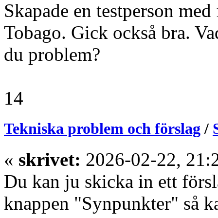
Skapade en testperson med 
Tobago. Gick också bra. Vad
du problem?
14
Tekniska problem och förslag
/
«
skrivet:
2026-02-22, 21:
Du kan ju skicka in ett fö
knappen "Synpunkter" så k