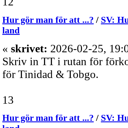
12
Hur gör man för att ...?
/
SV: Hu
land
«
skrivet:
2026-02-25, 19:
Skriv in TT i rutan för för
för Tinidad & Tobgo.
13
Hur gör man för att ...?
/
SV: Hu