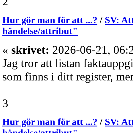
2
Hur gör man för att ...?
/
SV: At
händelse/attribut"
«
skrivet:
2026-06-21, 06:
Jag tror att listan faktauppgi
som finns i ditt register, me
3
Hur gör man för att ...?
/
SV: At
händelse/attribut"