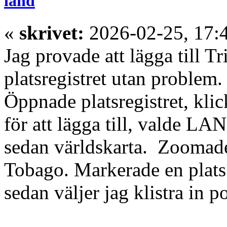
land
«
skrivet:
2026-02-25, 17:
Jag provade att lägga till T
platsregistret utan problem.
Öppnade platsregistret, kli
för att lägga till, valde LA
sedan världskarta. Zoomade 
Tobago. Markerade en plats
sedan väljer jag klistra in p