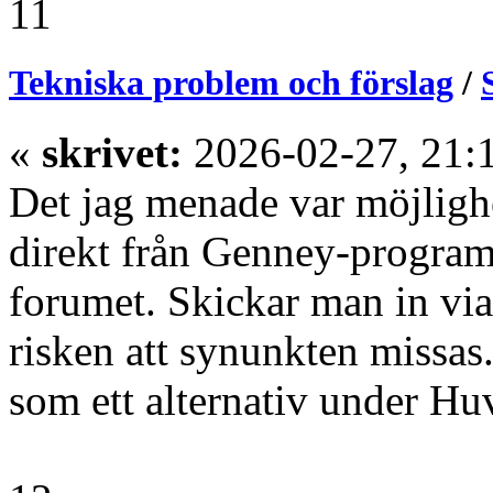
11
Tekniska problem och förslag
/
«
skrivet:
2026-02-27, 21:
Det jag menade var möjlighe
direkt från Genney-program
forumet. Skickar man in vi
risken att synunkten missa
som ett alternativ under H