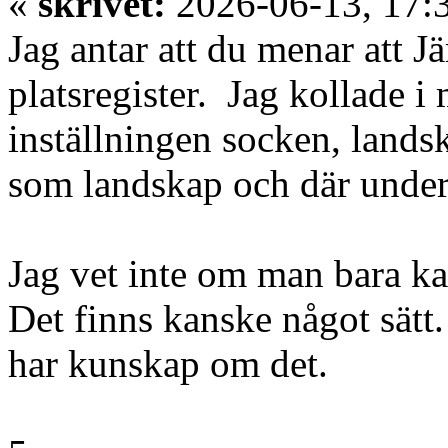
«
skrivet:
2026-06-13, 17:
Jag antar att du menar att Jä
platsregister. Jag kollade
inställningen socken, lands
som landskap och där under
Jag vet inte om man bara ka
Det finns kanske något sät
har kunskap om det.