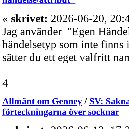
«
skrivet:
2026-06-20, 20:
Jag använder "Egen Händelse
händelsetyp som inte finns 
sätter du ett eget valfritt n
4
Allmänt om Genney
/
SV: Sakna
förteckningarna över socknar