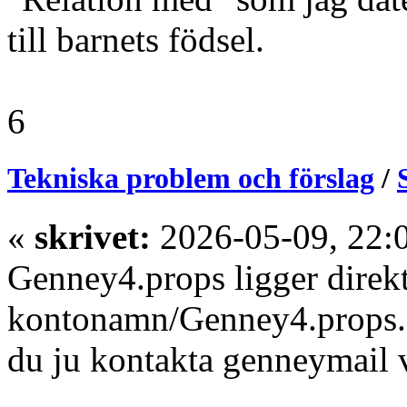
till barnets födsel.
6
Tekniska problem och förslag
/
«
skrivet:
2026-05-09, 22:
Genney4.props ligger direkt
kontonamn/Genney4.props. 
du ju kontakta genneymail v