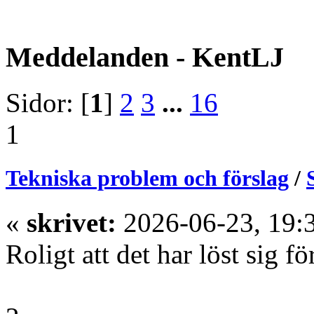
Meddelanden - KentLJ
Sidor: [
1
]
2
3
...
16
1
Tekniska problem och förslag
/
«
skrivet:
2026-06-23, 19:
Roligt att det har löst sig fö