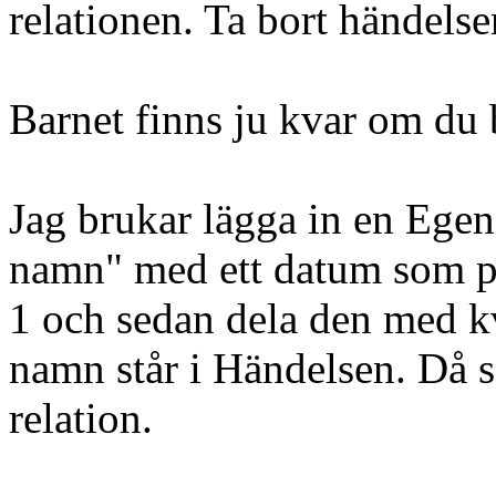
relationen. Ta bort händelse
Barnet finns ju kvar om du b
Jag brukar lägga in en Ege
namn" med ett datum som pa
1 och sedan dela den med k
namn står i Händelsen. Då se
relation.