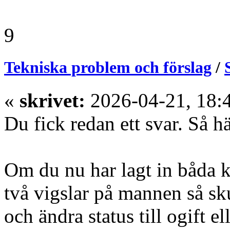
9
Tekniska problem och förslag
/
«
skrivet:
2026-04-21, 18:
Du fick redan ett svar. Så h
Om du nu har lagt in båda 
två vigslar på mannen så sk
och ändra status till ogift e