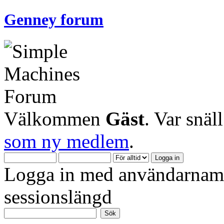
Genney forum
Välkommen
Gäst
. Var snäl
som ny medlem
.
Logga in med användarnamn
sessionslängd