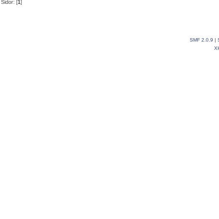
Sidor: [
1
]
SMF 2.0.9
|
X