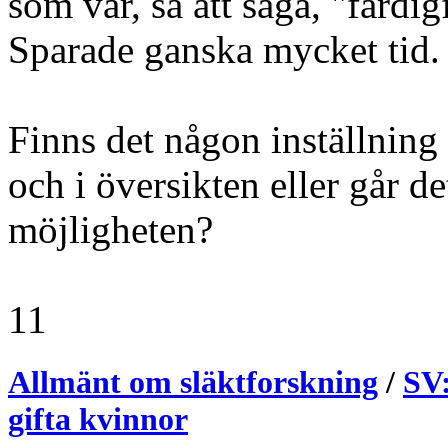
som var, så att säga, "färdig
Sparade ganska mycket tid.
Finns det någon inställning 
och i översikten eller går de
möjligheten?
11
Allmänt om släktforskning
/
SV:
gifta kvinnor