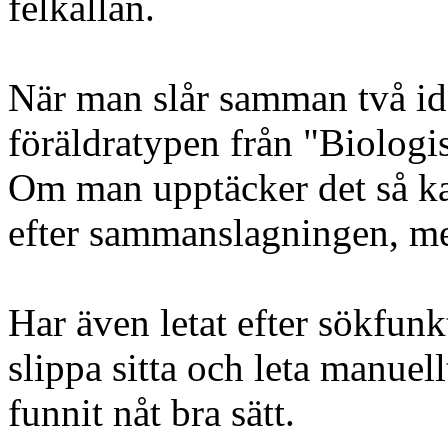
felkällan.
När man slår samman två id
föräldratypen från "Biologis
Om man upptäcker det så ka
efter sammanslagningen, me
Har även letat efter sökfunk
slippa sitta och leta manuell
funnit nåt bra sätt.