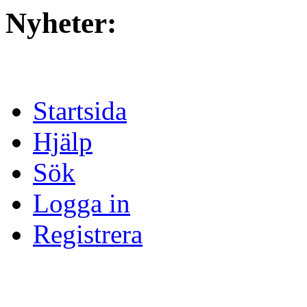
Nyheter:
Startsida
Hjälp
Sök
Logga in
Registrera