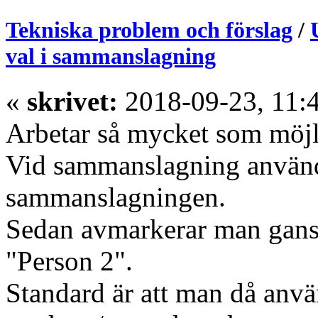
Tekniska problem och förslag
/
val i sammanslagning
«
skrivet:
2018-09-23, 11:
Arbetar så mycket som möjl
Vid sammanslagning använde
sammanslagningen.
Sedan avmarkerar man gansk
"Person 2".
Standard är att man då anvä