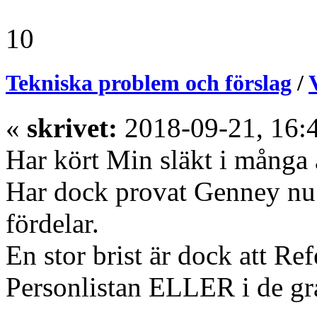
10
Tekniska problem och förslag
/
«
skrivet:
2018-09-21, 16:
Har kört Min släkt i många å
Har dock provat Genney nu e
fördelar.
En stor brist är dock att 
Personlistan ELLER i de gra