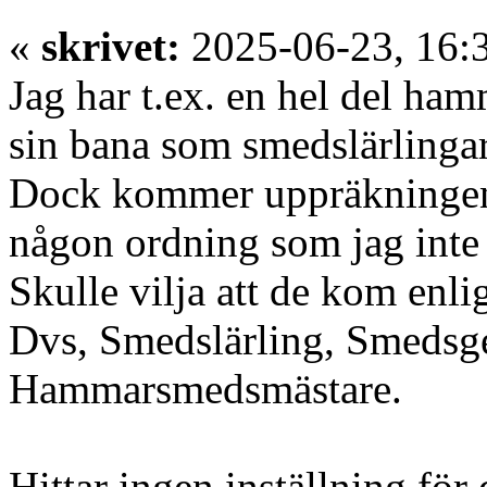
«
skrivet:
2025-06-23, 16:
Jag har t.ex. en hel del ha
sin bana som smedslärlingar
Dock kommer uppräkningen 
någon ordning som jag inte 
Skulle vilja att de kom enli
Dvs, Smedslärling, Smedsg
Hammarsmedsmästare.
Hittar ingen inställning för