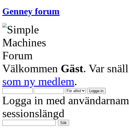
Genney forum
Välkommen
Gäst
. Var snäl
som ny medlem
.
Logga in med användarnamn
sessionslängd