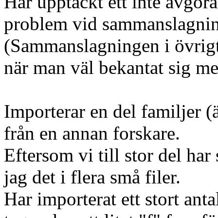
Har upptäckt ett inte avgör
problem vid sammanslagnin
(Sammanslagningen i övrigt
när man väl bekantat sig 
Importerar en del familjer 
från en annan forskare.
Eftersom vi till stor del har
jag det i flera små filer.
Har importerat ett stort ant