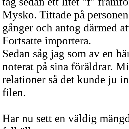
tag sedan ett litet "f" fram
Mysko. Tittade på personen o
gånger och antog därmed att 
Fortsatte importera.
Sedan såg jag som av en hän
noterat på sina föräldrar. Mi
relationer så det kunde j
filen.
Har nu sett en väldig mängd