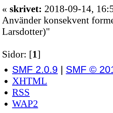
«
skrivet:
2018-09-14, 16:
Använder konsekvent forme
Larsdotter)"
Sidor: [
1
]
SMF 2.0.9
|
SMF © 20
XHTML
RSS
WAP2