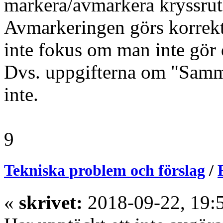
markera/avmarkera kryssrut
Avmarkeringen görs korrekt 
inte fokus om man inte gör
Dvs. uppgifterna om "Samm
inte.
9
Tekniska problem och förslag
/
«
skrivet:
2018-09-22, 19: