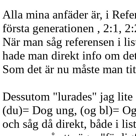
Alla mina anfäder är, i Refe
första generationen , 2:1, 2:
När man såg referensen i list
hade man direkt info om det 
Som det är nu måste man tit
Dessutom "lurades" jag lite
(du)= Dog ung, (og bl)= Ogi
och såg då direkt, både i li