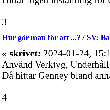
3
Hur gör man för att ...?
/
SV: Ba
«
skrivet:
2024-01-24, 15:
Använd Verktyg, Underhåll för
Då hittar Genney bland ann
4