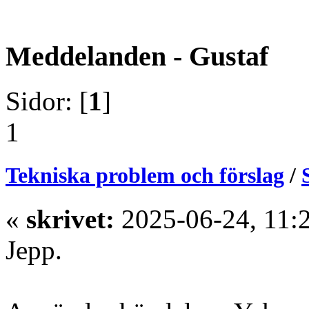
Meddelanden - Gustaf
Sidor: [
1
]
1
Tekniska problem och förslag
/
«
skrivet:
2025-06-24, 11:
Jepp.