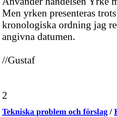
Använder händelsen Yrke m
Men yrken presenteras trots
kronologiska ordning jag reg
angivna datumen.
//Gustaf
2
Tekniska problem och förslag
/