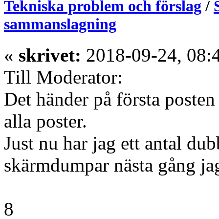
Tekniska problem och förslag
/
sammanslagning
«
skrivet:
2018-09-24, 08:
Till Moderator:
Det händer på första posten 
alla poster.
Just nu har jag ett antal dubb
skärmdumpar nästa gång jag
8