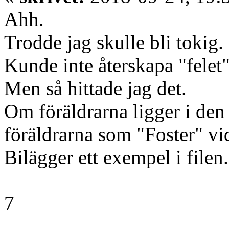
Ahh.
Trodde jag skulle bli tokig.
Kunde inte återskapa "felet"
Men så hittade jag det.
Om föräldrarna ligger i de
föräldrarna som "Foster" v
Bilägger ett exempel i filen.
7