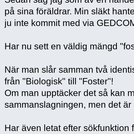
på sina föräldrar. Min släkt hant
ju inte kommit med via GEDCOM-
Har nu sett en väldig mängd "fos
När man slår samman två identi
från "Biologisk" till "Foster"!
Om man upptäcker det så kan ma
sammanslagningen, men det är 
Har även letat efter sökfunktion f