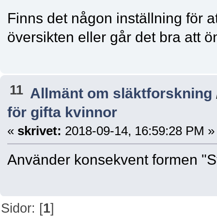
Finns det någon inställning för a
översikten eller går det bra att
11
Allmänt om släktforskning
för gifta kvinnor
«
skrivet:
2018-09-14, 16:59:28 PM »
Använder konsekvent formen "Sti
Sidor: [
1
]