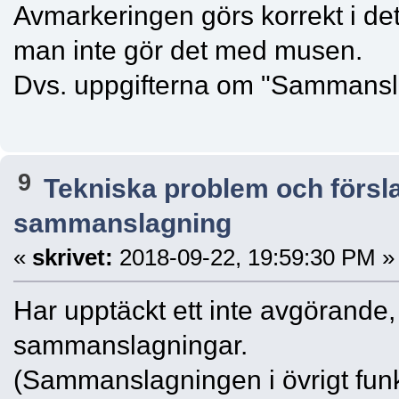
Avmarkeringen görs korrekt i det
man inte gör det med musen.
Dvs. uppgifterna om "Sammansla
9
Tekniska problem och försl
sammanslagning
«
skrivet:
2018-09-22, 19:59:30 PM »
Har upptäckt ett inte avgörande
sammanslagningar.
(Sammanslagningen i övrigt funk