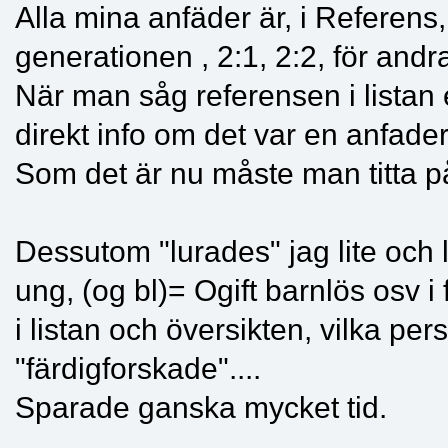
Alla mina anfäder är, i Referens,
generationen , 2:1, 2:2, för andr
När man såg referensen i listan 
direkt info om det var en anfader,
Som det är nu måste man titta på
Dessutom "lurades" jag lite och
ung, (og bl)= Ogift barnlös osv i
i listan och översikten, vilka pe
"färdigforskade"....
Sparade ganska mycket tid.