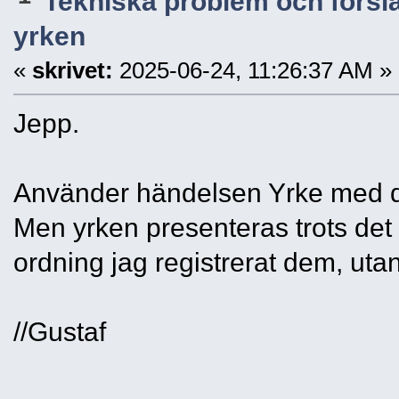
Tekniska problem och försl
yrken
«
skrivet:
2025-06-24, 11:26:37 AM »
Jepp.
Använder händelsen Yrke med d
Men yrken presenteras trots det 
ordning jag registrerat dem, uta
//Gustaf