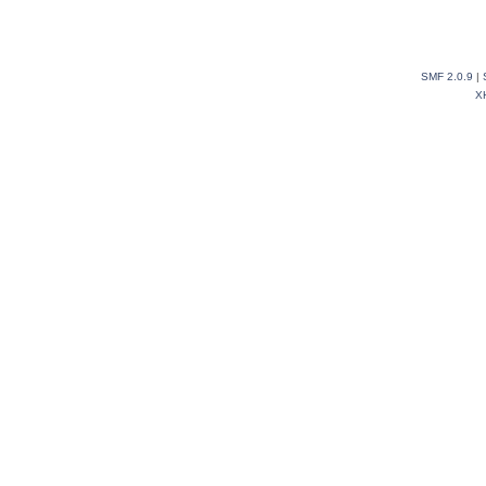
SMF 2.0.9
|
X