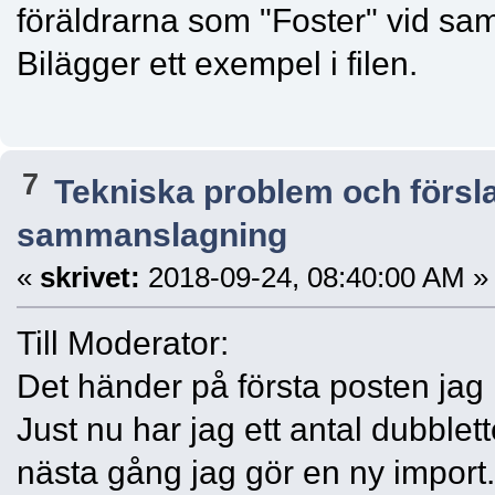
föräldrarna som "Foster" vid s
Bilägger ett exempel i filen.
7
Tekniska problem och försl
sammanslagning
«
skrivet:
2018-09-24, 08:40:00 AM »
Till Moderator:
Det händer på första posten jag i
Just nu har jag ett antal dubble
nästa gång jag gör en ny import.