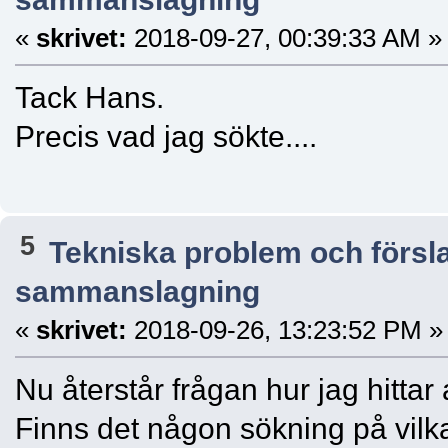
«
skrivet:
2018-09-27, 00:39:33 AM »
Tack Hans.
Precis vad jag sökte....
5
Tekniska problem och försl
sammanslagning
«
skrivet:
2018-09-26, 13:23:52 PM »
Nu återstår frågan hur jag hittar 
Finns det någon sökning på vilka