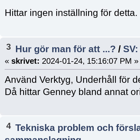
Hittar ingen inställning för dett
3
Hur gör man för att ...?
/
SV:
«
skrivet:
2024-01-24, 15:16:07 PM »
Använd Verktyg, Underhåll för detta
Då hittar Genney bland annat or
4
Tekniska problem och försl
sammanslagning