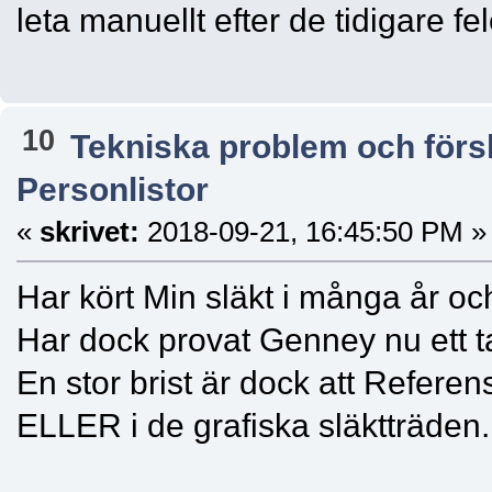
leta manuellt efter de tidigare fe
10
Tekniska problem och förs
Personlistor
«
skrivet:
2018-09-21, 16:45:50 PM »
Har kört Min släkt i många år och
Har dock provat Genney nu ett ta
En stor brist är dock att Refer
ELLER i de grafiska släktträden.