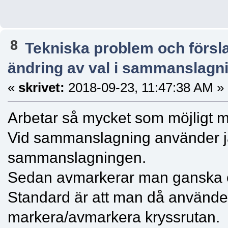
8
Tekniska problem och försl
ändring av val i sammanslagn
«
skrivet:
2018-09-23, 11:47:38 AM »
Arbetar så mycket som möjligt 
Vid sammanslagning använder jag
sammanslagningen.
Sedan avmarkerar man ganska oft
Standard är att man då använder
markera/avmarkera kryssrutan.