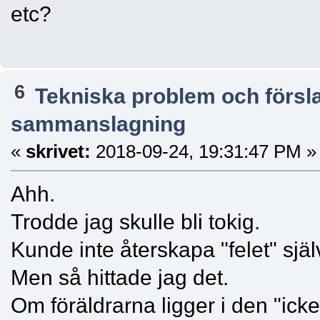
etc?
6
Tekniska problem och försl
sammanslagning
«
skrivet:
2018-09-24, 19:31:47 PM »
Ahh.
Trodde jag skulle bli tokig.
Kunde inte återskapa "felet" själ
Men så hittade jag det.
Om föräldrarna ligger i den "ic