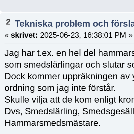
2
Tekniska problem och försl
«
skrivet:
2025-06-23, 16:38:01 PM »
Jag har t.ex. en hel del hammar
som smedslärlingar och slutar 
Dock kommer uppräkningen av yr
ordning som jag inte förstår.
Skulle vilja att de kom enligt kro
Dvs, Smedslärling, Smedsgesä
Hammarsmedsmästare.