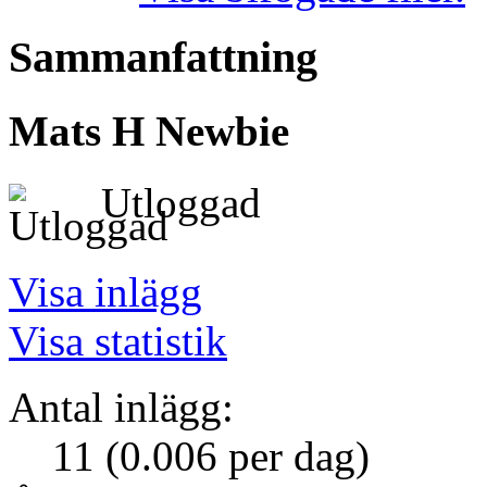
Sammanfattning
Mats H
Newbie
Utloggad
Visa inlägg
Visa statistik
Antal inlägg:
11 (0.006 per dag)