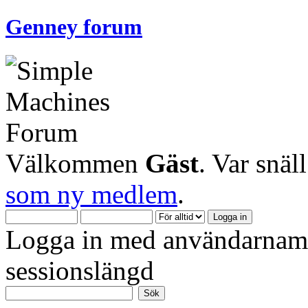
Genney forum
Välkommen
Gäst
. Var snäl
som ny medlem
.
Logga in med användarnamn
sessionslängd