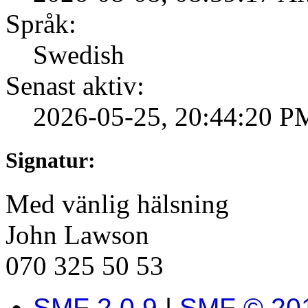
Språk:
Swedish
Senast aktiv:
2026-05-25, 20:44:20 P
Signatur:
Med vänlig hälsning
John Lawson
070 325 50 53
SMF 2.0.9
|
SMF © 20