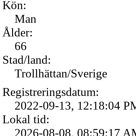
Kön:
Man
Ålder:
66
Stad/land:
Trollhättan/Sverige
Registreringsdatum:
2022-09-13, 12:18:04 P
Lokal tid:
2026-08-08, 08:59:17 