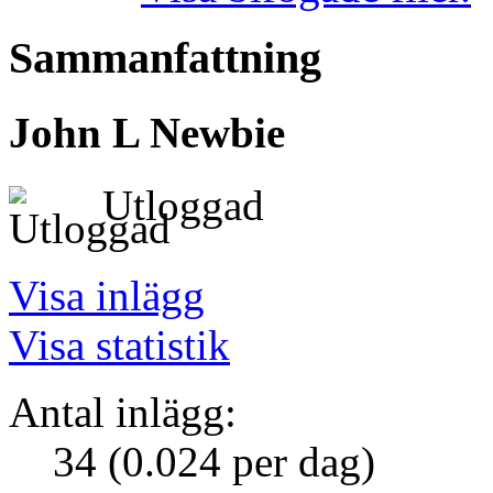
Sammanfattning
John L
Newbie
Utloggad
Visa inlägg
Visa statistik
Antal inlägg:
34 (0.024 per dag)