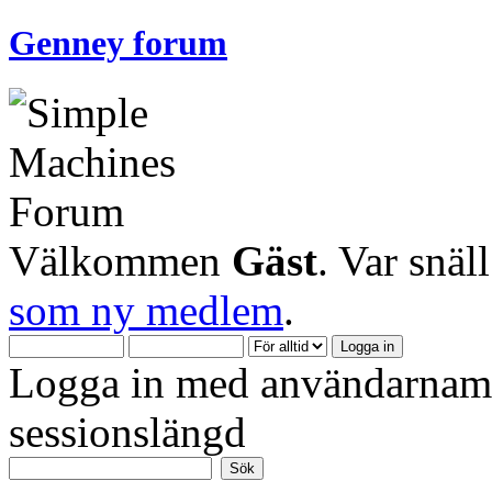
Genney forum
Välkommen
Gäst
. Var snäl
som ny medlem
.
Logga in med användarnamn
sessionslängd