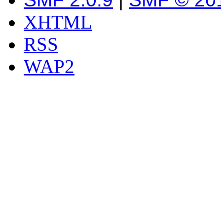
XHTML
RSS
WAP2