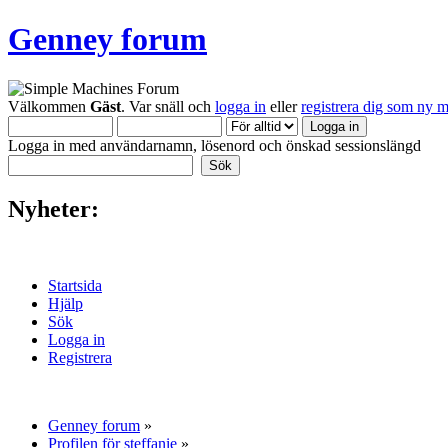
Genney forum
Välkommen
Gäst
. Var snäll och
logga in
eller
registrera dig som ny 
Logga in med användarnamn, lösenord och önskad sessionslängd
Nyheter:
Startsida
Hjälp
Sök
Logga in
Registrera
Genney forum
»
Profilen för steffanie
»