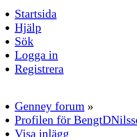
Startsida
Hjälp
Sök
Logga in
Registrera
Genney forum
»
Profilen för BengtDNils
Visa inlägg