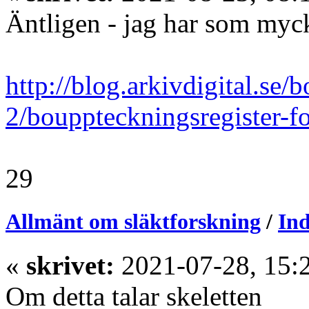
Äntligen - jag har som mycke
http://blog.arkivdigital.se/
2/bouppteckningsregister-f
29
Allmänt om släktforskning
/
Ind
«
skrivet:
2021-07-28, 15:
Om detta talar skeletten