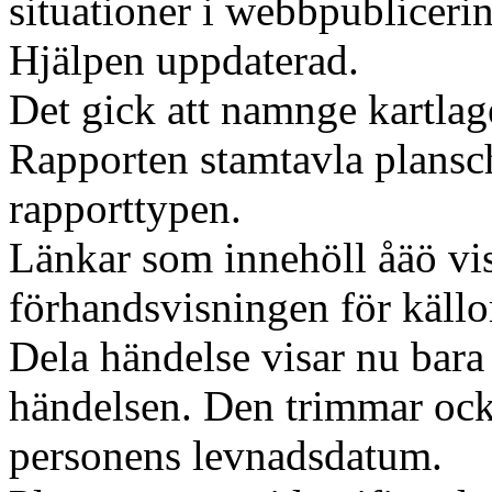
situationer i webbpubliceri
Hjälpen uppdaterad.
Det gick att namnge kartlag
Rapporten stamtavla plansch
rapporttypen.
Länkar som innehöll åäö visa
förhandsvisningen för källo
Dela händelse visar nu bara
händelsen. Den trimmar ocks
personens levnadsdatum.