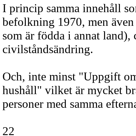
I princip samma innehåll s
befolkning 1970, men även 
som är födda i annat land), 
civilståndsändring.
Och, inte minst "Uppgift o
hushåll" vilket är mycket br
personer med samma efterna
22