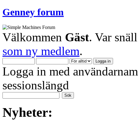
Genney forum
Välkommen
Gäst
. Var snäl
som ny medlem
.
Logga in med användarnamn
sessionslängd
Nyheter: