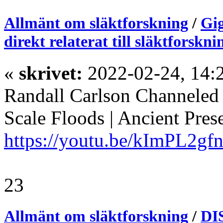
Allmänt om släktforskning
/
Gig
direkt relaterat till släktforsknin
«
skrivet:
2022-02-24, 14:
Randall Carlson Channeled
Scale Floods | Ancient Pres
https://youtu.be/kImPL2gf
23
Allmänt om släktforskning
/
DIS