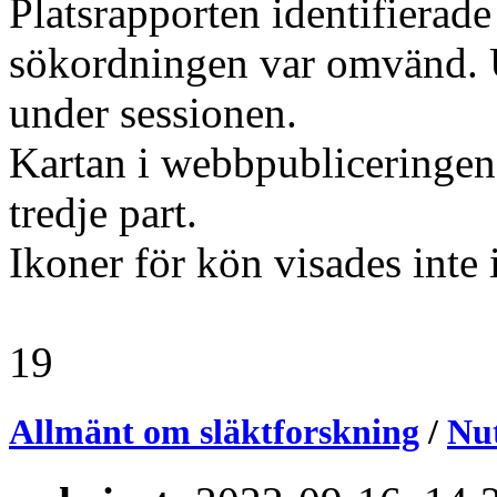
Platsrapporten identifierade
sökordningen var omvänd. U
under sessionen.
Kartan i webbpubliceringen 
tredje part.
Ikoner för kön visades inte 
19
Allmänt om släktforskning
/
Nut