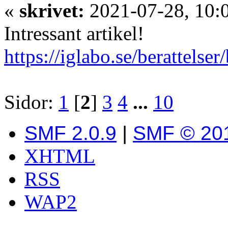
«
skrivet:
2021-07-28, 10:
Intressant artikel!
https://iglabo.se/berattelser
Sidor:
1
[
2
]
3
4
...
10
SMF 2.0.9
|
SMF © 20
XHTML
RSS
WAP2