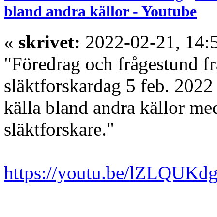
bland andra källor - Youtube
«
skrivet:
2022-02-21, 14:
"Föredrag och frågestund f
släktforskardag 5 feb. 2022
källa bland andra källor m
släktforskare."
https://youtu.be/lZLQUKd