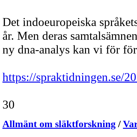
Det indoeuropeiska språkets t
år. Men deras samtalsämnen
ny dna-analys kan vi för för
https://spraktidningen.se/20
30
Allmänt om släktforskning
/
Var