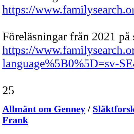
https://www.familysearch.or
Föreläsningar från 2021 på
https://www.familysearch.or
language%5B0%5D=sv-SE&
25
Allmänt om Genney
/
Släktfors
Frank