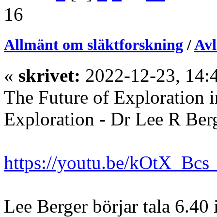
16
Allmänt om släktforskning
/
Avl
«
skrivet:
2022-12-23, 14:
The Future of Exploration i
Exploration - Dr Lee R Ber
https://youtu.be/kOtX_Bcs
Lee Berger börjar tala 6.40 