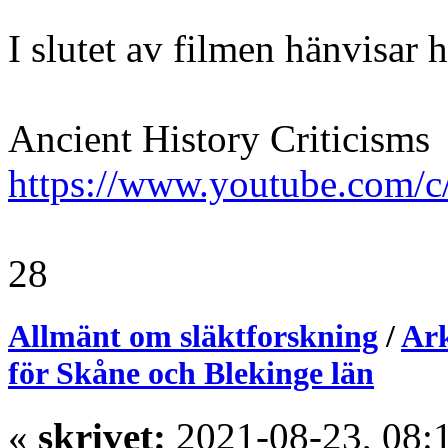
I slutet av filmen hänvisar 
Ancient History Criticisms
https://www.youtube.com/c
28
Allmänt om släktforskning
/
Ark
för Skåne och Blekinge län
«
skrivet:
2021-08-23, 08: