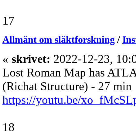
17
Allmänt om släktforskning
/
Ins
«
skrivet:
2022-12-23, 10:
Lost Roman Map has ATLAN
(Richat Structure) - 27 min
https://youtu.be/xo_fMcS
18