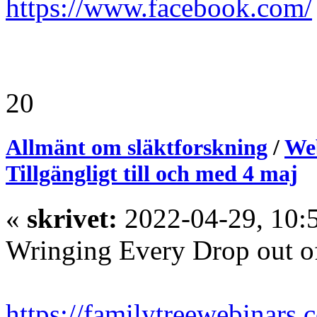
https://www.facebook.com/
20
Allmänt om släktforskning
/
We
Tillgängligt till och med 4 maj
«
skrivet:
2022-04-29, 10:
Wringing Every Drop out 
https://familytreewebinars