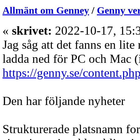
Allmänt om Genney
/
Genny ver
«
skrivet:
2022-10-17, 15:
Jag såg att det fanns en lit
ladda ned för PC och Mac (
https://genny.se/content.ph
Den har följande nyheter
Strukturerade platsnamn for