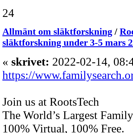
24
Allmänt om släktforskning
/
Roo
släktforskning under 3-5 mars 
«
skrivet:
2022-02-14, 08:
https://www.familysearch.or
Join us at RootsTech
The World’s Largest Family
100% Virtual, 100% Free.