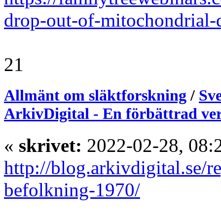
drop-out-of-mitochondrial-
21
Allmänt om släktforskning
/
Sve
ArkivDigital - En förbättrad ve
«
skrivet:
2022-02-28, 08:
http://blog.arkivdigital.se/r
befolkning-1970/