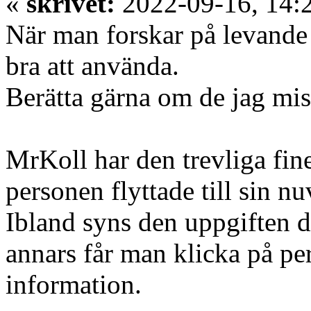
«
skrivet:
2022-09-16, 14:
När man forskar på levande 
bra att använda.
Berätta gärna om de jag mis
MrKoll har den trevliga fine
personen flyttade till sin n
Ibland syns den uppgiften 
annars får man klicka på per
information.