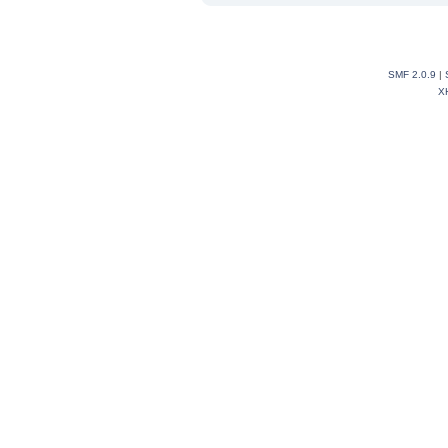
SMF 2.0.9
|
X