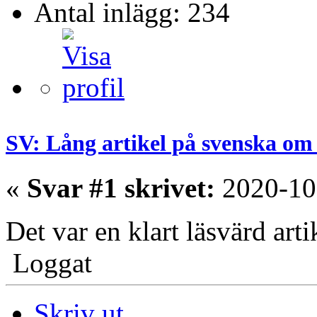
Antal inlägg: 234
SV: Lång artikel på svenska om
«
Svar #1 skrivet:
2020-10
Det var en klart läsvärd art
Loggat
Skriv ut