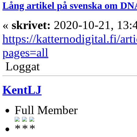
Lång artikel på svenska om DNA
«
skrivet:
2020-10-21, 13:
https://katternodigital.fi/a
pages=all
Loggat
KentLJ
Full Member