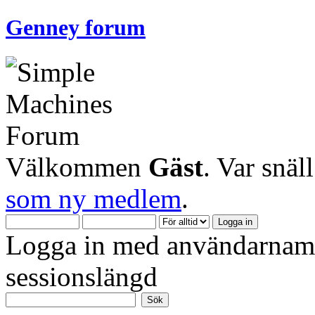
Genney forum
Välkommen
Gäst
. Var snäl
som ny medlem
.
Logga in med användarnamn
sessionslängd