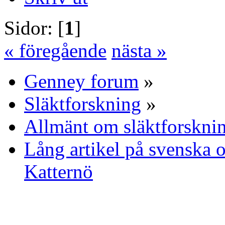
Sidor: [
1
]
« föregående
nästa »
Genney forum
»
Släktforskning
»
Allmänt om släktforskni
Lång artikel på svenska 
Katternö