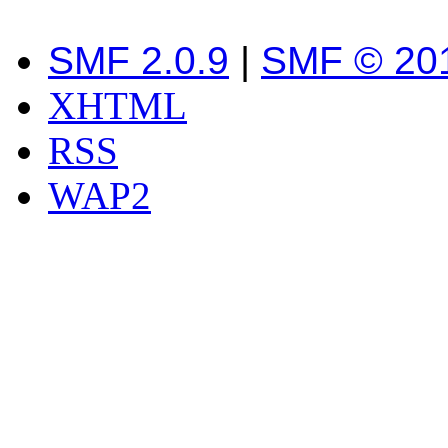
SMF 2.0.9
|
SMF © 20
XHTML
RSS
WAP2