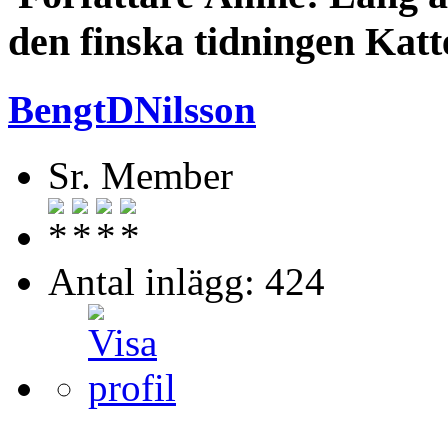
den finska tidningen Katt
BengtDNilsson
Sr. Member
Antal inlägg: 424