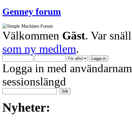
Genney forum
Välkommen
Gäst
. Var snäl
som ny medlem
.
Logga in med användarnamn
sessionslängd
Nyheter: