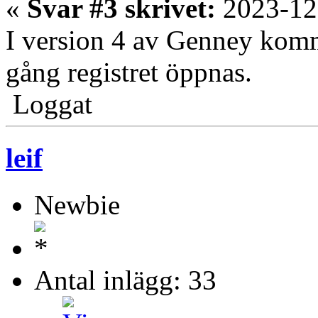
«
Svar #3 skrivet:
2023-12
I version 4 av Genney komme
gång registret öppnas.
Loggat
leif
Newbie
Antal inlägg: 33