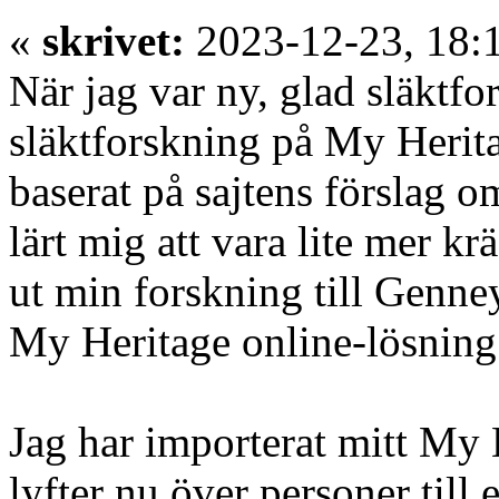
«
skrivet:
2023-12-23, 18:
När jag var ny, glad släktf
släktforskning på My Heritag
baserat på sajtens förslag o
lärt mig att vara lite mer kr
ut min forskning till Genney
My Heritage online-lösning
Jag har importerat mitt My 
lyfter nu över personer till 