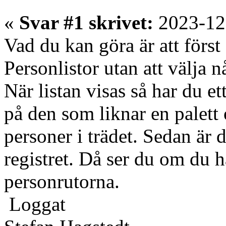
«
Svar #1 skrivet:
2023-12
Vad du kan göra är att först
Personlistor utan att välja n
När listan visas så har du et
på den som liknar en palett 
personer i trädet. Sedan är 
registret. Då ser du om du ha
personrutorna.
Loggat