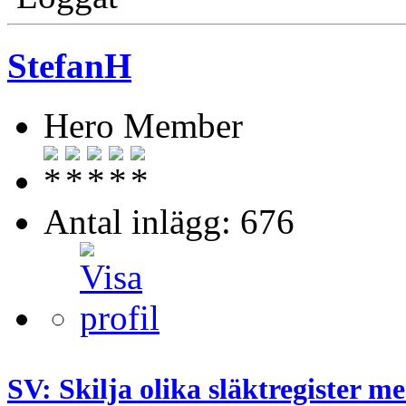
StefanH
Hero Member
Antal inlägg: 676
SV: Skilja olika släktregister 