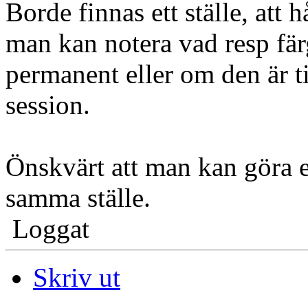
Borde finnas ett ställe, att 
man kan notera vad resp fär
permanent eller om den är til
session.
Önskvärt att man kan göra en
samma ställe.
Loggat
Skriv ut