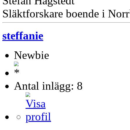
Stefan Hagstedt
Släktforskare boende i Norr
steffanie
Newbie
Antal inlägg: 8