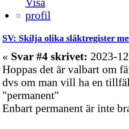
SV: Skilja olika släktregister 
«
Svar #4 skrivet:
2023-12
Hoppas det är valbart om fär
dvs om man vill ha en tillfä
"permanent"
Enbart permanent är inte br