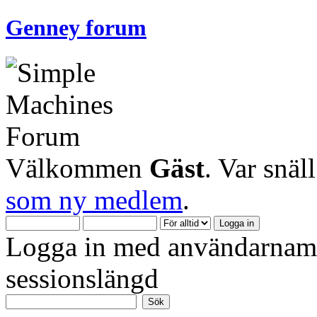
Genney forum
Välkommen
Gäst
. Var snäl
som ny medlem
.
Logga in med användarnamn
sessionslängd