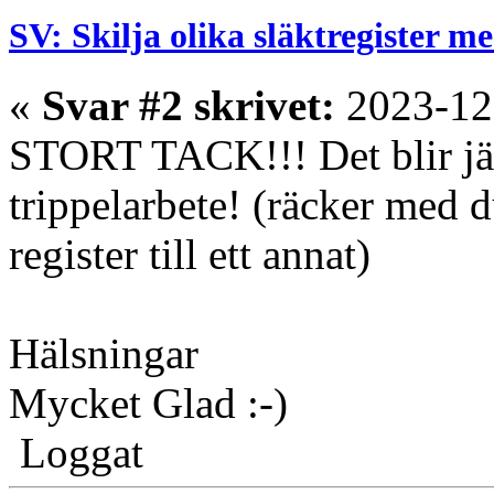
SV: Skilja olika släktregister 
«
Svar #2 skrivet:
2023-12
STORT TACK!!! Det blir jätt
trippelarbete! (räcker med du
register till ett annat)
Hälsningar
Mycket Glad :-)
Loggat