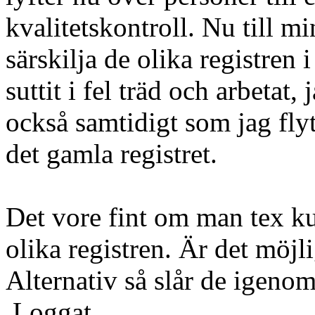
kvalitetskontroll. Nu till min
särskilja de olika registren 
suttit i fel träd och arbetat,
också samtidigt som jag flyt
det gamla registret.
Det vore fint om man tex k
olika registren. Är det möjl
Alternativ så slår de igenom
Loggat