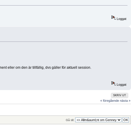
Loggat
 eller om den är tillfällig, dvs gäller för aktuell session.
Loggat
SKRIV UT
« föregående
nästa »
Gå till: