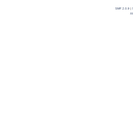
SMF 2.0.9
|
X