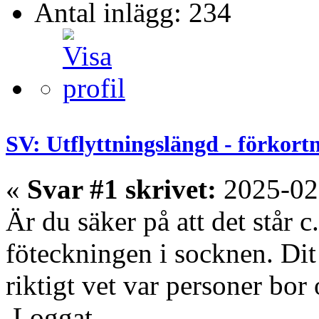
Antal inlägg: 234
SV: Utflyttningslängd - förkort
«
Svar #1 skrivet:
2025-02
Är du säker på att det står c.
föteckningen i socknen. Dit
riktigt vet var personer bor o
Loggat