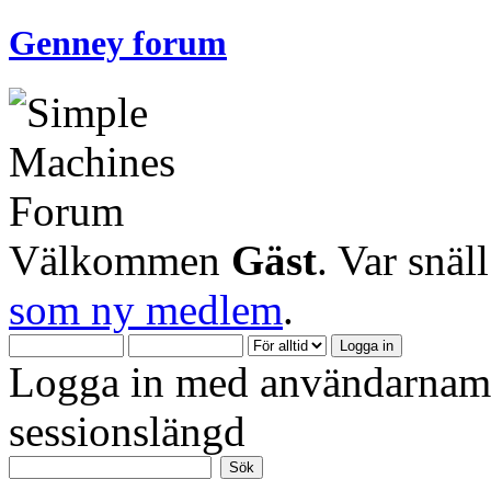
Genney forum
Välkommen
Gäst
. Var snäl
som ny medlem
.
Logga in med användarnamn
sessionslängd