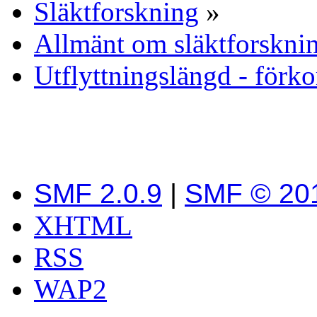
Släktforskning
»
Allmänt om släktforskni
Utflyttningslängd - förko
SMF 2.0.9
|
SMF © 20
XHTML
RSS
WAP2