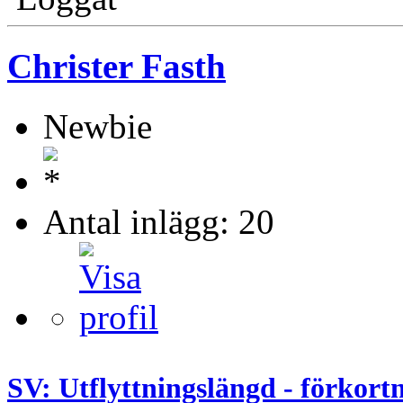
Christer Fasth
Newbie
Antal inlägg: 20
SV: Utflyttningslängd - förkort