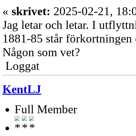
«
skrivet:
2025-02-21, 18:
Jag letar och letar. I utfly
1881-85 står förkortningen 
Någon som vet?
Loggat
KentLJ
Full Member