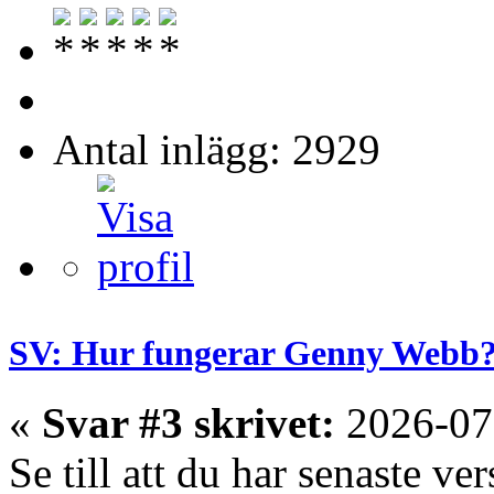
Antal inlägg: 2929
SV: Hur fungerar Genny Webb
«
Svar #3 skrivet:
2026-07
Se till att du har senaste v