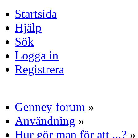
Startsida
Hjälp
Sök
Logga in
Registrera
Genney forum
»
Användning
»
Hur gör man för att ...?
»