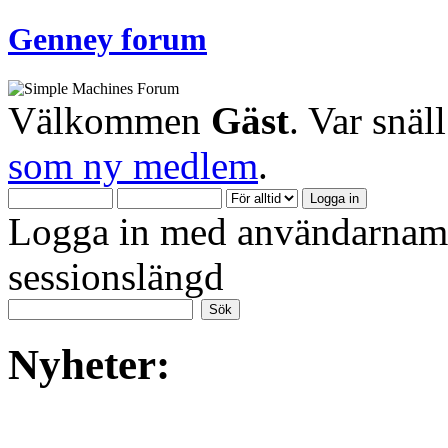
Genney forum
Välkommen
Gäst
. Var snäl
som ny medlem
.
Logga in med användarnamn
sessionslängd
Nyheter: