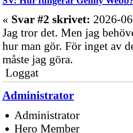
SV: Hur fungerar Genny Webb
«
Svar #2 skrivet:
2026-06
Jag tror det. Men jag behöv
hur man gör. För inget av de
måste jag göra.
Loggat
Administrator
Administrator
Hero Member