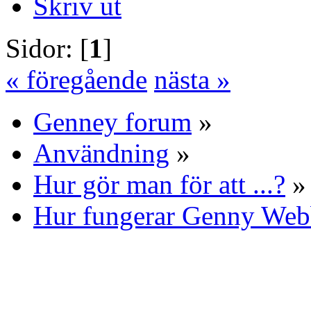
Skriv ut
Sidor: [
1
]
« föregående
nästa »
Genney forum
»
Användning
»
Hur gör man för att ...?
»
Hur fungerar Genny Web