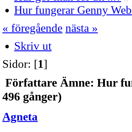
Hur fungerar Genny Web
« föregående
nästa »
Skriv ut
Sidor: [
1
]
Författare
Ämne: Hur fu
496 gånger)
Agneta