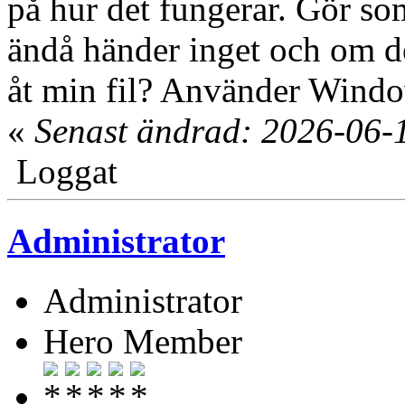
på hur det fungerar. Gör so
ändå händer inget och om d
åt min fil? Använder Windo
«
Senast ändrad: 2026-06-
Loggat
Administrator
Administrator
Hero Member