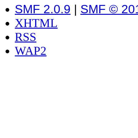
SMF 2.0.9
|
SMF © 20
XHTML
RSS
WAP2