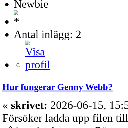
Newbie
Antal inlägg: 2
Hur fungerar Genny Webb?
«
skrivet:
2026-06-15, 15:
Försöker ladda upp filen ti