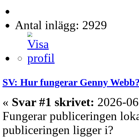
Antal inlägg: 2929
SV: Hur fungerar Genny Webb
«
Svar #1 skrivet:
2026-06
Fungerar publiceringen lok
publiceringen ligger i?