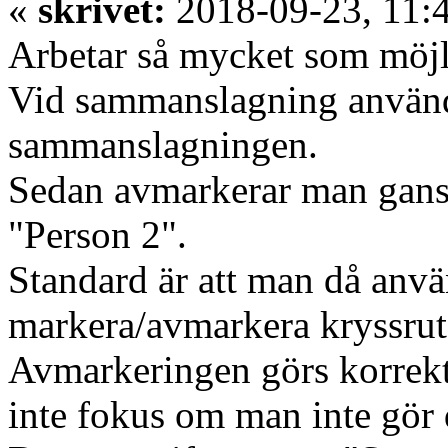
«
skrivet:
2018-09-23, 11:
Arbetar så mycket som möjl
Vid sammanslagning använde
sammanslagningen.
Sedan avmarkerar man gansk
"Person 2".
Standard är att man då anvä
markera/avmarkera kryssrut
Avmarkeringen görs korrekt 
inte fokus om man inte gör