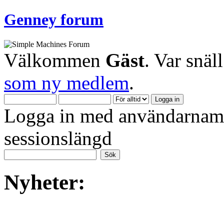
Genney forum
Välkommen
Gäst
. Var snäl
som ny medlem
.
Logga in med användarnamn
sessionslängd
Nyheter: