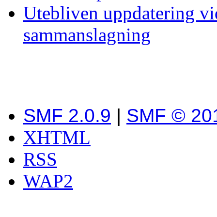
Utebliven uppdatering vid
sammanslagning
SMF 2.0.9
|
SMF © 20
XHTML
RSS
WAP2