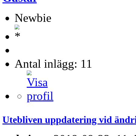
Newbie
Antal inlägg: 11
Utebliven uppdatering vid ändr