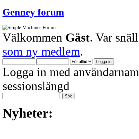
Genney forum
Välkommen
Gäst
. Var snäl
som ny medlem
.
Logga in med användarnamn
sessionslängd
Nyheter: