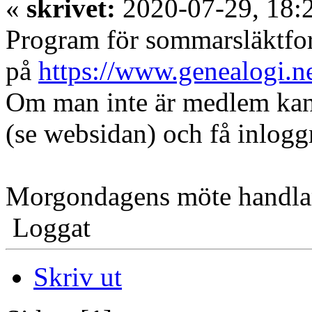
«
skrivet:
2020-07-29, 18:
Program för sommarsläktfor
på
https://www.genealogi.ne
Om man inte är medlem ka
(se websidan) och få inlogg
Morgondagens möte handlar
Loggat
Skriv ut