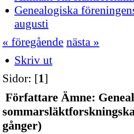
Genealogiska föreningen
augusti
« föregående
nästa »
Skriv ut
Sidor: [
1
]
Författare
Ämne: Genealo
sommarsläktforskningskac
gånger)