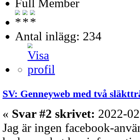
Full Member
Antal inlägg: 234
SV: Genneyweb med två släkttr
«
Svar #2 skrivet:
2022-02
Jag är ingen facebook-anvä