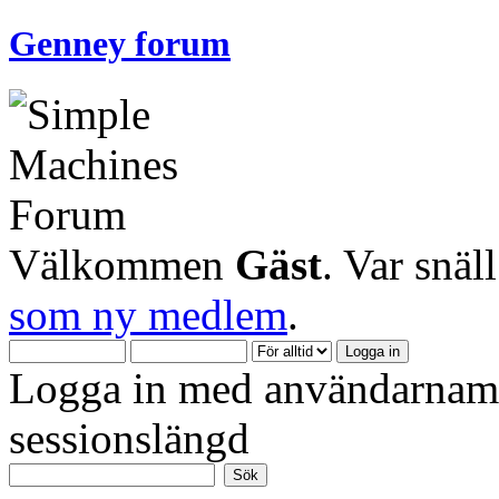
Genney forum
Välkommen
Gäst
. Var snäl
som ny medlem
.
Logga in med användarnamn
sessionslängd