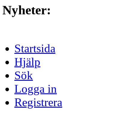
Nyheter:
Startsida
Hjälp
Sök
Logga in
Registrera