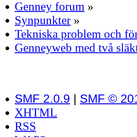
Genney forum
»
Synpunkter
»
Tekniska problem och fö
Genneyweb med två släkt
SMF 2.0.9
|
SMF © 20
XHTML
RSS