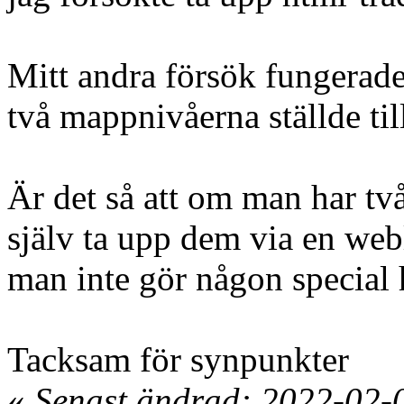
Mitt andra försök fungerade 
två mappnivåerna ställde til
Är det så att om man har t
själv ta upp dem via en webl
man inte gör någon special 
Tacksam för synpunkter
«
Senast ändrad: 2022-02-