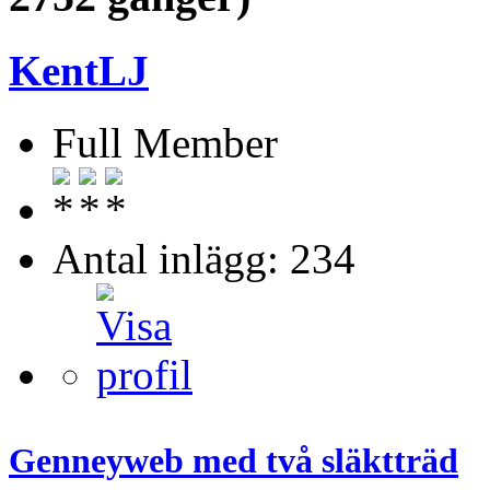
KentLJ
Full Member
Antal inlägg: 234
Genneyweb med två släktträd