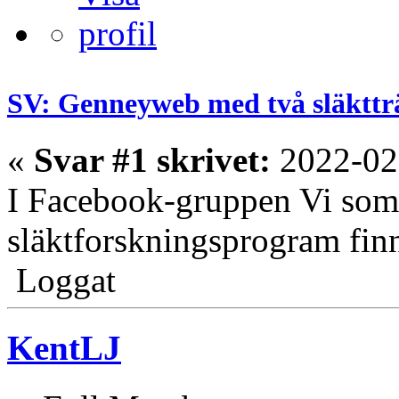
SV: Genneyweb med två släkttr
«
Svar #1 skrivet:
2022-02
I Facebook-gruppen Vi so
släktforskningsprogram finn
Loggat
KentLJ