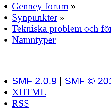
Genney forum
»
Synpunkter
»
Tekniska problem och fö
Namntyper
SMF 2.0.9
|
SMF © 20
XHTML
RSS