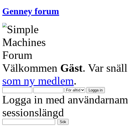
Genney forum
Välkommen
Gäst
. Var snäl
som ny medlem
.
Logga in med användarnamn
sessionslängd