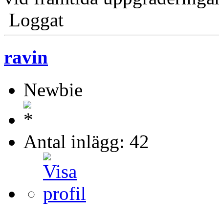
Loggat
ravin
Newbie
Antal inlägg: 42