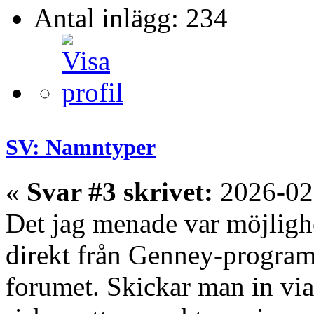
Antal inlägg: 234
SV: Namntyper
«
Svar #3 skrivet:
2026-02
Det jag menade var möjlighe
direkt från Genney-program
forumet. Skickar man in vi