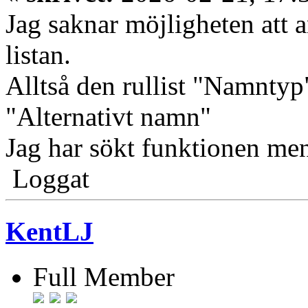
Jag saknar möjligheten att a
listan.
Alltså den rullist "Namntyp
"Alternativt namn"
Jag har sökt funktionen men 
Loggat
KentLJ
Full Member