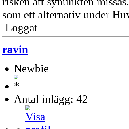
risken att synunkten missa
som ett alternativ under H
Loggat
ravin
Newbie
Antal inlägg: 42