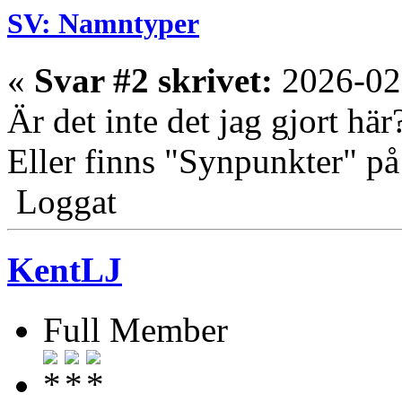
SV: Namntyper
«
Svar #2 skrivet:
2026-02
Är det inte det jag gjort här
Eller finns "Synpunkter" på 
Loggat
KentLJ
Full Member