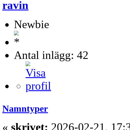
ravin
Newbie
Antal inlägg: 42
Namntyper
«
skrivet:
2026-02-21, 17: