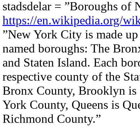
stadsdelar = ”Boroughs of 
https://en.wikipedia.org/
”New York City is made up o
named boroughs: The Bronx
and Staten Island. Each bor
respective county of the St
Bronx County, Brooklyn is
York County, Queens is Que
Richmond County.”