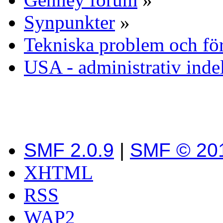
Synpunkter
»
Tekniska problem och fö
USA - administrativ inde
SMF 2.0.9
|
SMF © 20
XHTML
RSS
WAP2