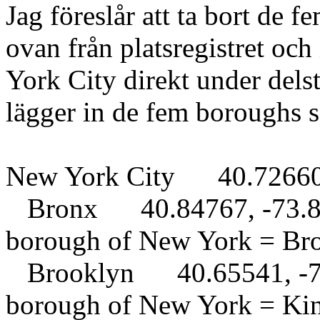
Jag föreslår att ta bort de 
ovan från platsregistret och
York City direkt under del
lägger in de fem boroughs s
New York City 40.72660
Bronx 40.84767, -73.869
borough of New York = Br
Brooklyn 40.65541, -73.
borough of New York = Ki