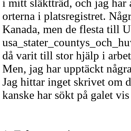
i mitt släktträd, och jag har
orterna i platsregistret. Någ
Kanada, men de flesta till 
usa_stater_countys_och_huv
då varit till stor hjälp i arbet
Men, jag har upptäckt några
Jag hittar inget skrivet om
kanske har sökt på galet vis 