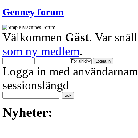
Genney forum
Välkommen
Gäst
. Var snäl
som ny medlem
.
Logga in med användarnamn
sessionslängd
Nyheter: