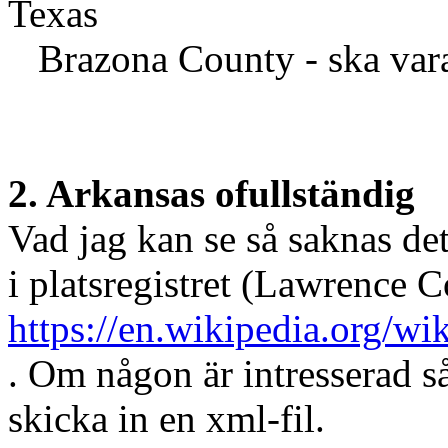
Texas
Brazona County - ska vara
2. Arkansas ofullständig
Vad jag kan se så saknas de
i platsregistret (Lawrence 
https://en.wikipedia.org/w
. Om någon är intresserad s
skicka in en xml-fil.