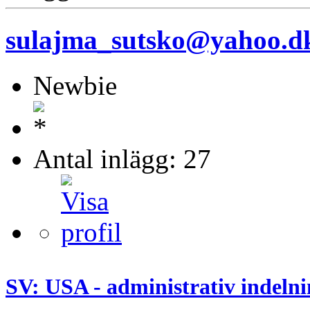
sulajma_sutsko@yahoo.d
Newbie
Antal inlägg: 27
SV: USA - administrativ indeln