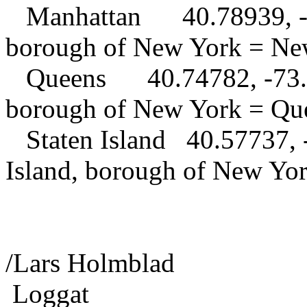
Manhattan 40.78939, -73
borough of New York = Ne
Queens 40.74782, -73.80
borough of New York = Qu
Staten Island 40.57737, -
Island, borough of New Y
/Lars Holmblad
Loggat