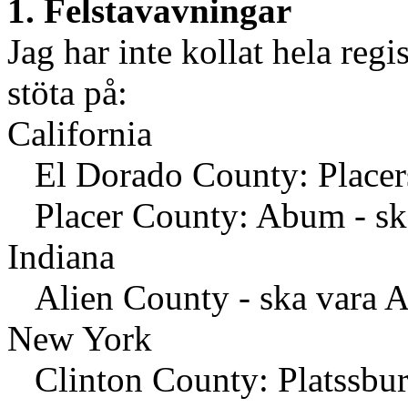
1. Felstavavningar
Jag har inte kollat hela regis
stöta på:
California
El Dorado County: Placersvi
Placer County: Abum - sk
Indiana
Alien County - ska vara A
New York
Clinton County: Platssburg