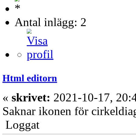
Antal inlägg: 2
Html editorn
«
skrivet:
2021-10-17, 20:
Saknar ikonen för cirkeldi
Loggat