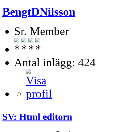
BengtDNilsson
Sr. Member
Antal inlägg: 424
SV: Html editorn