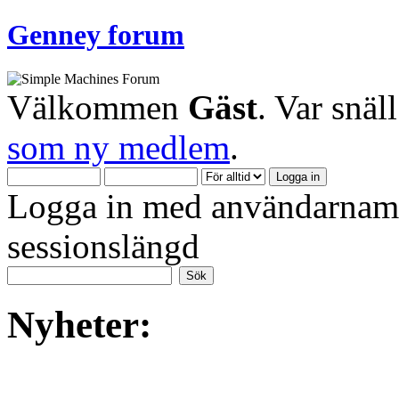
Genney forum
Välkommen
Gäst
. Var snäl
som ny medlem
.
Logga in med användarnamn
sessionslängd
Nyheter: