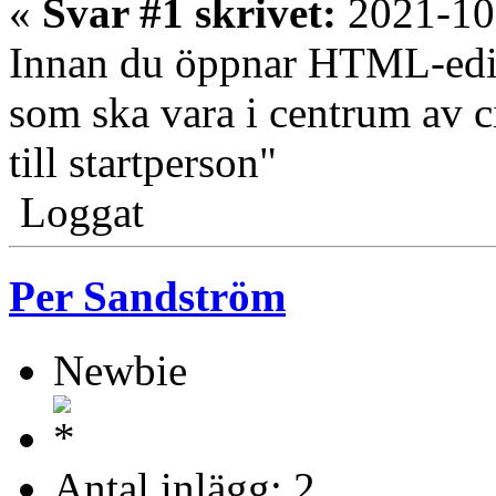
«
Svar #1 skrivet:
2021-10
Innan du öppnar HTML-edit
som ska vara i centrum av 
till startperson"
Loggat
Per Sandström
Newbie
Antal inlägg: 2