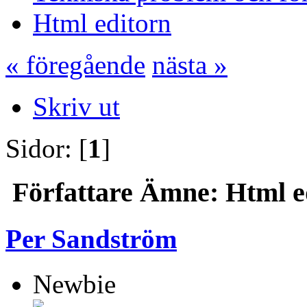
Html editorn
« föregående
nästa »
Skriv ut
Sidor: [
1
]
Författare
Ämne: Html ed
Per Sandström
Newbie