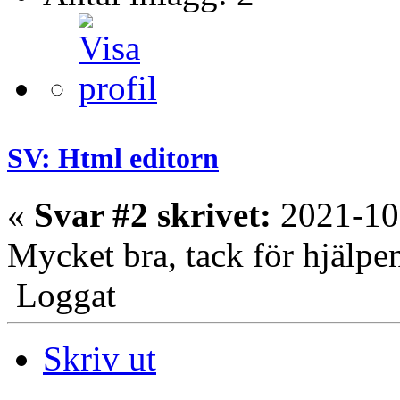
SV: Html editorn
«
Svar #2 skrivet:
2021-10
Mycket bra, tack för hjälpe
Loggat
Skriv ut