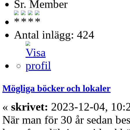
Sr. Member
Antal inlägg: 424
Mögliga böcker och lokaler
«
skrivet:
2023-12-04, 10:
När man för 30 år sedan bes