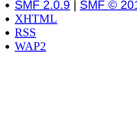
SMF 2.0.9
|
SMF © 20
XHTML
RSS
WAP2