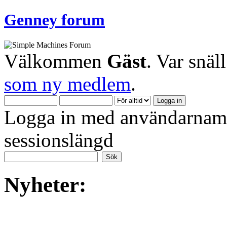
Genney forum
Välkommen
Gäst
. Var snäl
som ny medlem
.
Logga in med användarnamn
sessionslängd
Nyheter: