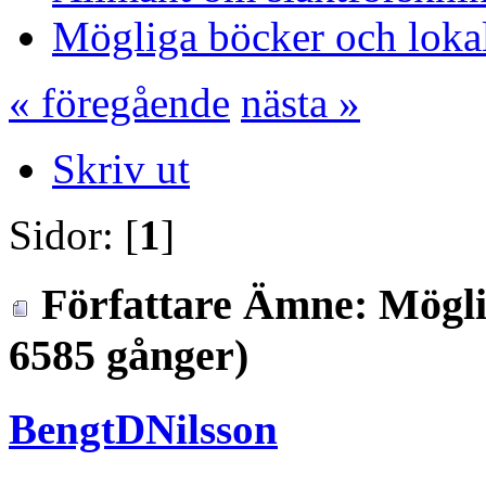
Mögliga böcker och loka
« föregående
nästa »
Skriv ut
Sidor: [
1
]
Författare
Ämne: Möglig
6585 gånger)
BengtDNilsson