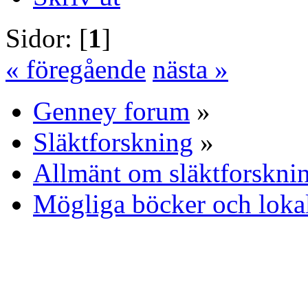
Sidor: [
1
]
« föregående
nästa »
Genney forum
»
Släktforskning
»
Allmänt om släktforskni
Mögliga böcker och loka