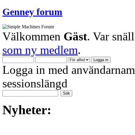
Genney forum
Välkommen
Gäst
. Var snäl
som ny medlem
.
Logga in med användarnamn
sessionslängd
Nyheter: