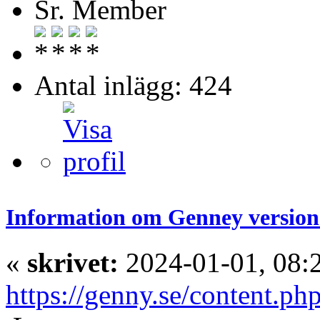
Sr. Member
Antal inlägg: 424
Information om Genney version
«
skrivet:
2024-01-01, 08:
https://genny.se/content.ph