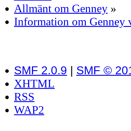
Allmänt om Genney
»
Information om Genney v
SMF 2.0.9
|
SMF © 20
XHTML
RSS
WAP2