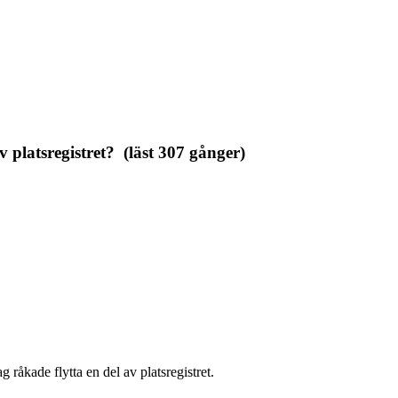
 platsregistret? (läst 307 gånger)
ag råkade flytta en del av platsregistret.