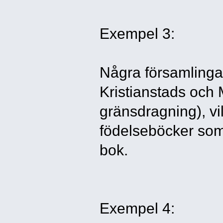
Exempel 3:
Några församlingar
Kristianstads och
gränsdragning), vi
födelseböcker som
bok.
Exempel 4: