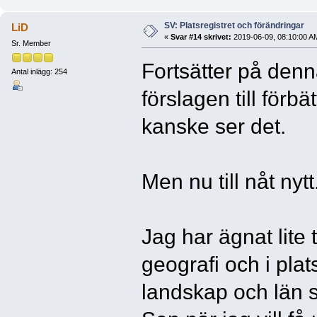
SV: Platsregistret och förändringar
LiD
«
Svar #14 skrivet:
2019-06-09, 08:10:00 A
Sr. Member
Fortsätter på denna
Antal inlägg: 254
förslagen till förb
kanske ser det.
Men nu till nåt nytt.
Jag har ägnat lite 
geografi och i plats
landskap och län så