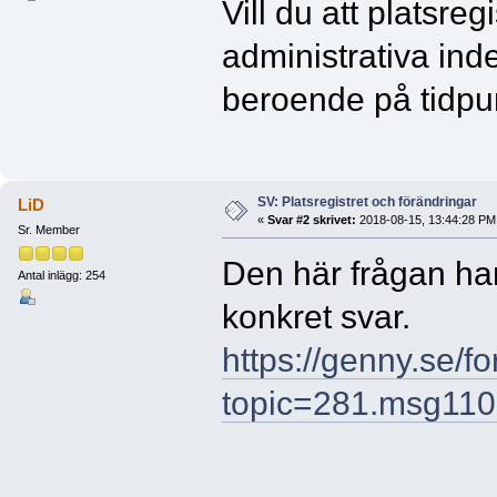
Vill du att platsre
administrativa inde
beroende på tidpu
SV: Platsregistret och förändringar
LiD
«
Svar #2 skrivet:
2018-08-15, 13:44:28 PM
Sr. Member
Den här frågan har 
Antal inlägg: 254
konkret svar.
https://genny.se/f
topic=281.msg11