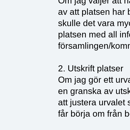
Om jag väljer att h
av att platsen har
skulle det vara my
platsen med all inf
församlingen/kom
2. Utskrift platser
Om jag gör ett urva
en granska av utsk
att justera urvalet
får börja om från b