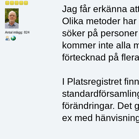
Jag får erkänna att
Olika metoder har 
söker på personer 
Antal inlägg: 824
kommer inte alla 
förtecknad på flera
I Platsregistret fi
standardförsamling
förändringar. Det gå
ex med hänvisning 