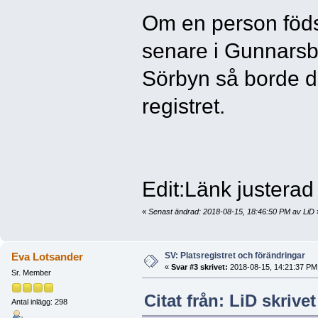
Om en person föds
senare i Gunnarsbyn
Sörbyn så borde det
registret.
Edit:Länk justerad
«
Senast ändrad: 2018-08-15, 18:46:50 PM av LiD
SV: Platsregistret och förändringar
Eva Lotsander
«
Svar #3 skrivet:
2018-08-15, 14:21:37 PM
Sr. Member
Citat från: LiD skrive
Antal inlägg: 298