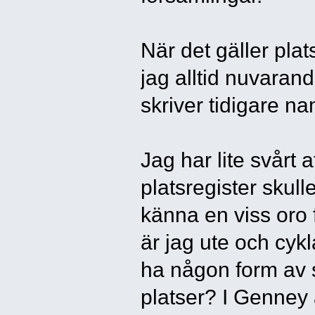
När det gäller pla
jag alltid nuvaran
skriver tidigare n
Jag har lite svårt a
platsregister skul
känna en viss oro 
är jag ute och cykl
ha någon form av st
platser? I Genney ä