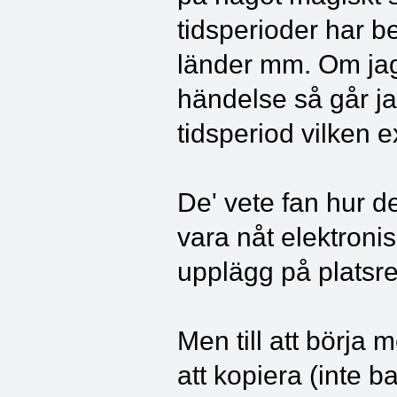
tidsperioder har be
länder mm. Om jag 
händelse så går jag
tidsperiod vilken e
De' vete fan hur d
vara nåt elektroni
upplägg på platsre
Men till att börja 
att kopiera (inte bar