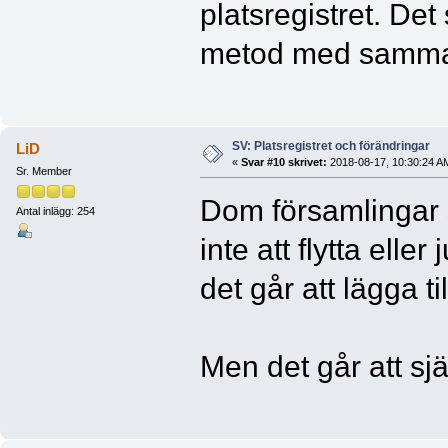
platsregistret. Det
metod med samma pl
SV: Platsregistret och förändringar
LiD
«
Svar #10 skrivet:
2018-08-17, 10:30:24 A
Sr. Member
Dom församlingar 
Antal inlägg: 254
inte att flytta elle
det går att lägga ti
Men det går att sj