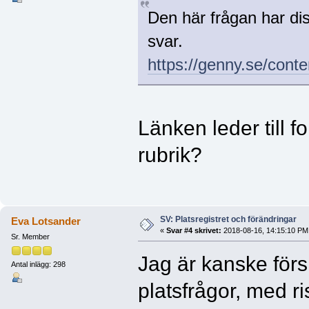
Den här frågan har dis
svar.
https://genny.se/cont
Länken leder till f
rubrik?
SV: Platsregistret och förändringar
Eva Lotsander
«
Svar #4 skrivet:
2018-08-16, 14:15:10 PM
Sr. Member
Jag är kanske förs
Antal inlägg: 298
platsfrågor, med ris