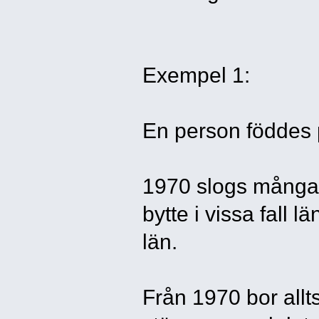
Exempel 1:
En person föddes p
1970 slogs många 
bytte i vissa fall 
län.
Från 1970 bor allt