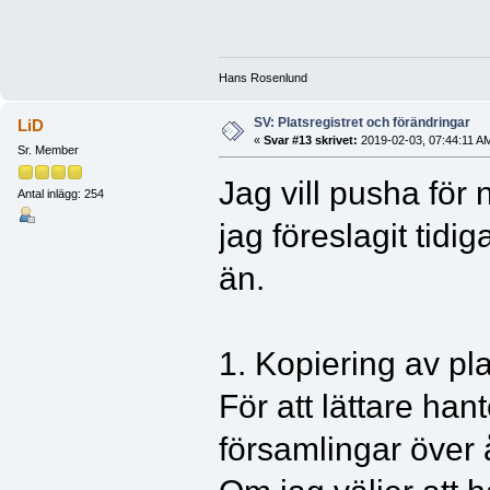
Hans Rosenlund
SV: Platsregistret och förändringar
LiD
«
Svar #13 skrivet:
2019-02-03, 07:44:11 A
Sr. Member
Jag vill pusha för 
Antal inlägg: 254
jag föreslagit tidig
än.
1. Kopiering av pl
För att lättare hant
församlingar över 