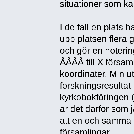
situationer som k
I de fall en plats h
upp platsen flera 
och gör en notering
ÅÅÅÅ till X försam
koordinater. Min u
forskningsresultat
kyrkobokföringen 
är det därför som j
att en och samma 
församlingar.