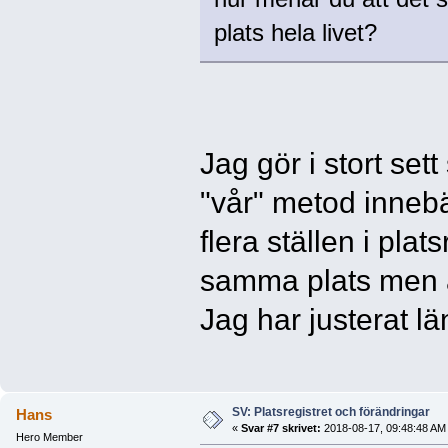
plats hela livet?
Jag gör i stort se
"vår" metod inneb
flera ställen i plat
samma plats men a
Jag har justerat lä
SV: Platsregistret och förändringar
Hans
«
Svar #7 skrivet:
2018-08-17, 09:48:48 AM
Hero Member