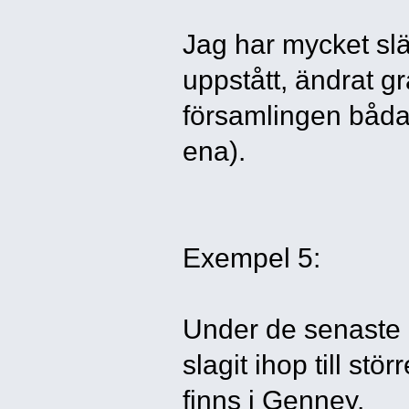
Jag har mycket slä
uppstått, ändrat g
församlingen båda
ena).
Exempel 5:
Under de senaste 
slagit ihop till stö
finns i Genney.